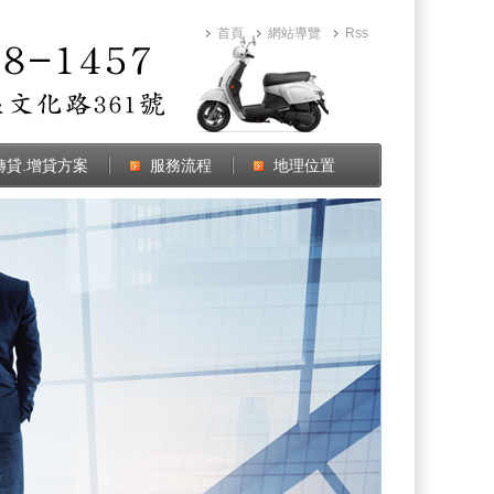
首頁
網站導覽
Rss
轉貸.增貸方案
服務流程
地理位置