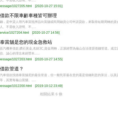
、不需收入證明、不......
/message/1027205.html
[2020-10-27 15:01]
借款不限車齡車種皆可辦理
錢，是申貸人用汽車當抵押品向當舖或民間融資公司申請貸款，來取得短期周轉的資
、不需收入證明、不......
service/1027204.html
[2020-10-27 14:56]
泰當舖是您的現金急救站
區汽機車借款,鑽石黃金,名錶3C,資金周轉，正派經營為龜山合法借貸借錢管道。成立
、誠心的理念來經營本......
/message/1027203.html
[2020-10-27 14:55]
借款管道？
汽車借款找德泰當舖尼的最佳管道，但一般民眾最在意的還是借錢利息的算法，以及
，其實每龜山當舖、......
/message/1012200.html
[2019-10-12 23:49]
相關結果 6 條