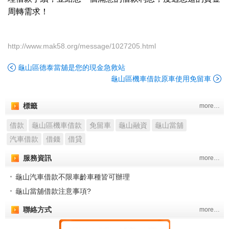
周轉需求！
http://www.mak58.org/message/1027205.html
龜山區德泰當舖是您的現金急救站
龜山區機車借款原車使用免留車
標籤
more…
借款
龜山區機車借款
免留車
龜山融資
龜山當舖
汽車借款
借錢
借貸
服務資訊
more…
龜山汽車借款不限車齡車種皆可辦理
龜山當舖借款注意事項?
聯絡方式
more…