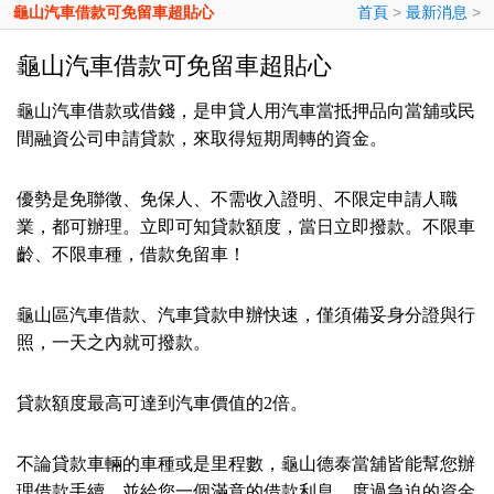
龜山汽車借款可免留車超貼心
首頁
>
最新消息
>
龜山汽車借款可免留車超貼心
龜山汽車借款或借錢，是申貸人用汽車當抵押品向當舖或民
間融資公司申請貸款，來取得短期周轉的資金。
優勢是免聯徵、免保人、不需收入證明、不限定申請人職
業，都可辦理。立即可知貸款額度，當日立即撥款。不限車
齡、不限車種，借款免留車！
龜山區汽車借款、汽車貸款申辦快速，僅須備妥身分證與行
照，一天之內就可撥款。
貸款額度最高可達到汽車價值的2倍。
不論貸款車輛的車種或是里程數，龜山德泰當舖皆能幫您辦
理借款手續，並給您一個滿意的借款利息，度過急迫的資金